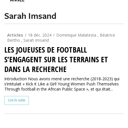
ANNÉE
Sarah Imsand
Articles
18 déc. 2024
Dominique Malatesta , Béatrice
Bertho , Sarah Imsand
LES JOUEUSES DE FOOTBALL
S’ENGAGENT SUR LES TERRAINS ET
DANS LA RECHERCHE
Introduction Nous avons mené une recherche (2018-2023) qui
s’intitulait « Kick it Like a Girl! Young Women Push Themselves
Through football in the African Public Space », et qui était...
Lire la suite