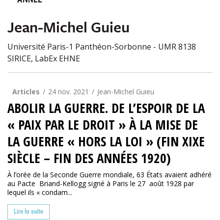
ANNÉE
Jean-Michel Guieu
Université Paris-1 Panthéon-Sorbonne - UMR 8138
SIRICE, LabEx EHNE
Articles
24 nov. 2021
Jean-Michel Guieu
ABOLIR LA GUERRE. DE L’ESPOIR DE LA
« PAIX PAR LE DROIT » À LA MISE DE
LA GUERRE « HORS LA LOI » (FIN XIXE
SIÈCLE – FIN DES ANNÉES 1920)
À l’orée de la Seconde Guerre mondiale, 63 États avaient adhéré
au Pacte Briand-Kellogg signé à Paris le 27 août 1928 par
lequel ils « condam...
Lire la suite