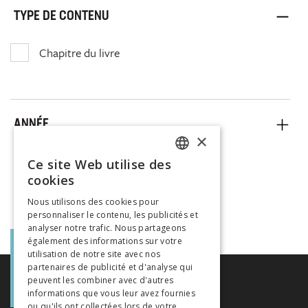
TYPE DE CONTENU
Chapitre du livre
ANNÉE
×
Ce site Web utilise des
FRENCH
cookies
GERMAN
Nous utilisons des cookies pour
personnaliser le contenu, les publicités et
ITALIAN
analyser notre trafic. Nous partageons
également des informations sur votre
utilisation de notre site avec nos
partenaires de publicité et d'analyse qui
peuvent les combiner avec d'autres
informations que vous leur avez fournies
ou qu'ils ont collectées lors de votre