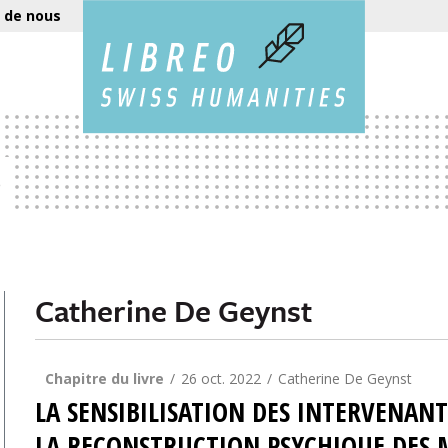
 de nous
e
Catherine De Geynst
Chapitre du livre
26 oct. 2022
Catherine De Geynst
LA SENSIBILISATION DES INTERVENANT
LA RECONSTRUCTION PSYCHIQUE DES 