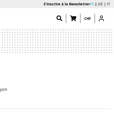
S'inscrire à la Newsletter
FR
DE
IT
CHF
Lyon