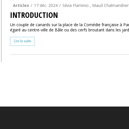
Articles
17 déc. 2024
Silvia Flaminio , Maud Chalmandrier
INTRODUCTION
Un couple de canards sur la place de la Comédie française à Par
égaré au centre-ville de Bâle ou des cerfs broutant dans les jar
Lire la suite