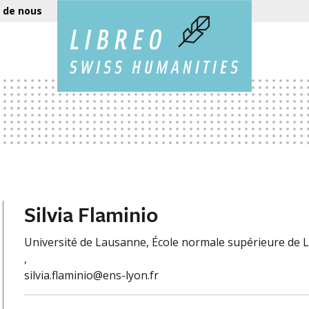
 de nous
Silvia Flaminio
Université de Lausanne, École normale supérieure de 
,
silvia.flaminio@ens-lyon.fr