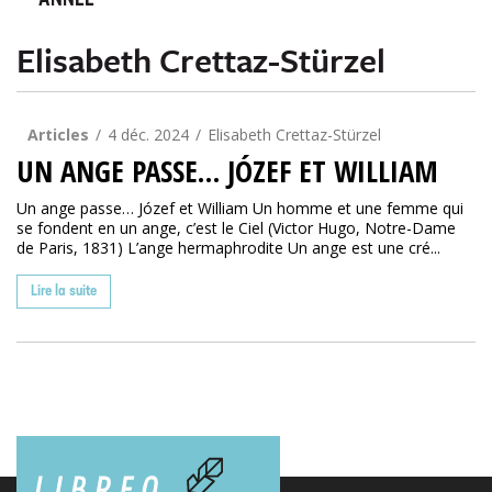
ANNÉE
Elisabeth Crettaz-Stürzel
Articles
4 déc. 2024
Elisabeth Crettaz-Stürzel
UN ANGE PASSE… JÓZEF ET WILLIAM
Un ange passe… Józef et William Un homme et une femme qui
se fondent en un ange, c’est le Ciel (Victor Hugo, Notre-Dame
de Paris, 1831) L’ange hermaphrodite Un ange est une cré...
Lire la suite