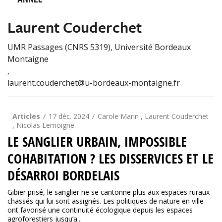
ANNÉE
Laurent Couderchet
UMR Passages (CNRS 5319), Université Bordeaux
Montaigne
,
laurent.couderchet@u-bordeaux-montaigne.fr
Articles
17 déc. 2024
Carole Marin , Laurent Couderchet
, Nicolas Lemoigne
LE SANGLIER URBAIN, IMPOSSIBLE
COHABITATION ? LES DISSERVICES ET LE
DÉSARROI BORDELAIS
Gibier prisé, le sanglier ne se cantonne plus aux espaces ruraux
chassés qui lui sont assignés. Les politiques de nature en ville
ont favorisé une continuité écologique depuis les espaces
agroforestiers jusqu’a...