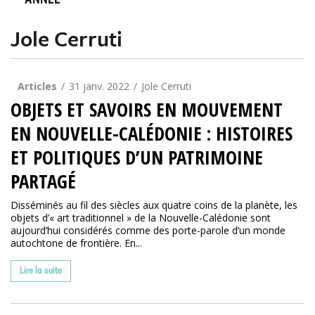
ANNÉE
Jole Cerruti
Articles
31 janv. 2022
Jole Cerruti
OBJETS ET SAVOIRS EN MOUVEMENT
EN NOUVELLE-CALÉDONIE : HISTOIRES
ET POLITIQUES D’UN PATRIMOINE
PARTAGÉ
Disséminés au fil des siècles aux quatre coins de la planète, les
objets d’« art traditionnel » de la Nouvelle-Calédonie sont
aujourd’hui considérés comme des porte-parole d’un monde
autochtone de frontière. En...
Lire la suite