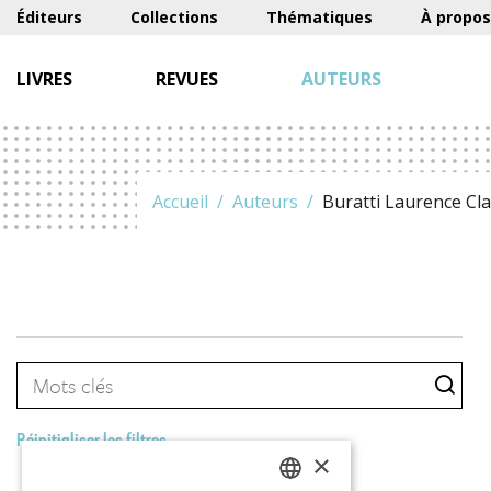
Éditeurs
Collections
Thématiques
À propos
LIVRES
REVUES
AUTEURS
Accueil
Auteurs
Buratti Laurence Cl
Réinitialiser les filtres
×