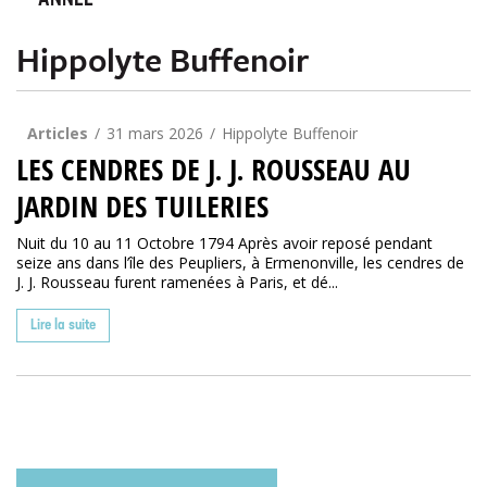
ANNÉE
Hippolyte Buffenoir
Articles
31 mars 2026
Hippolyte Buffenoir
LES CENDRES DE J. J. ROUSSEAU AU
JARDIN DES TUILERIES
Nuit du 10 au 11 Octobre 1794 Après avoir reposé pendant
seize ans dans l’île des Peupliers, à Ermenonville, les cendres de
J. J. Rousseau furent ramenées à Paris, et dé...
Lire la suite