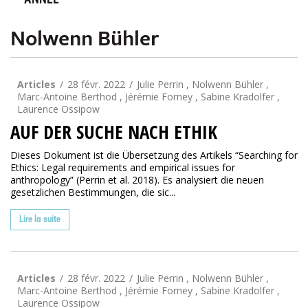
ANNÉE
Nolwenn Bühler
Articles
28 févr. 2022
Julie Perrin , Nolwenn Bühler ,
Marc-Antoine Berthod , Jérémie Forney , Sabine Kradolfer ,
Laurence Ossipow
AUF DER SUCHE NACH ETHIK
Dieses Dokument ist die Übersetzung des Artikels “Searching for
Ethics: Legal requirements and empirical issues for
anthropology” (Perrin et al. 2018). Es analysiert die neuen
gesetzlichen Bestimmungen, die sic...
Lire la suite
Articles
28 févr. 2022
Julie Perrin , Nolwenn Bühler ,
Marc-Antoine Berthod , Jérémie Forney , Sabine Kradolfer ,
Laurence Ossipow