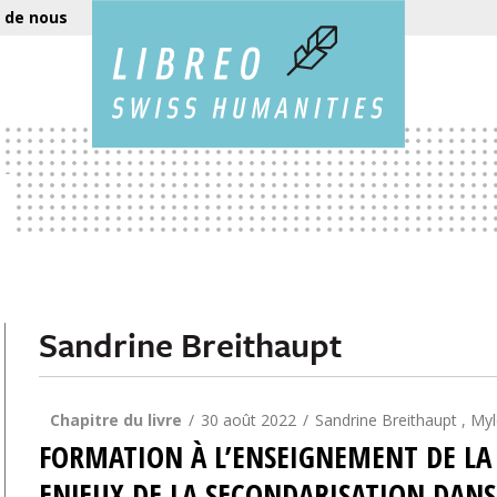
 de nous
Sandrine Breithaupt
Chapitre du livre
30 août 2022
Sandrine Breithaupt , My
FORMATION À L’ENSEIGNEMENT DE LA G
ENJEUX DE LA SECONDARISATION DANS