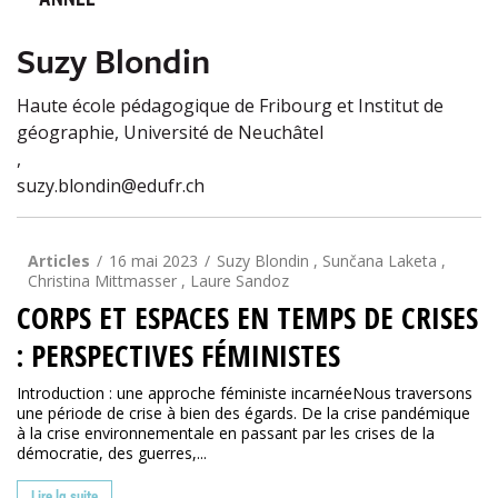
ANNÉE
Suzy Blondin
Haute école pédagogique de Fribourg et Institut de
géographie, Université de Neuchâtel
,
suzy.blondin@edufr.ch
Articles
16 mai 2023
Suzy Blondin , Sunčana Laketa ,
Christina Mittmasser , Laure Sandoz
CORPS ET ESPACES EN TEMPS DE CRISES
: PERSPECTIVES FÉMINISTES
Introduction : une approche féministe incarnéeNous traversons
une période de crise à bien des égards. De la crise pandémique
à la crise environnementale en passant par les crises de la
démocratie, des guerres,...
Lire la suite