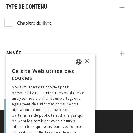
TYPE DE CONTENU
Chapitre du livre
ANNÉE
×
Ce site Web utilise des
FRENCH
cookies
GERMAN
Nous utilisons des cookies pour
personnaliser le contenu, les publicités et
ITALIAN
analyser notre trafic. Nous partageons
également des informations sur votre
utilisation de notre site avec nos
partenaires de publicité et d'analyse qui
peuvent les combiner avec d'autres
informations que vous leur avez fournies
ou qu'ils ont collectées lors de votre