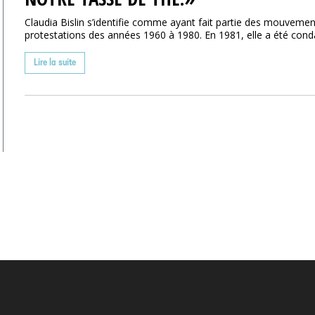
Claudia Bislin s’identifie comme ayant fait partie des mouveme
protestations des années 1960 à 1980. En 1981, elle a été cond
Lire la suite