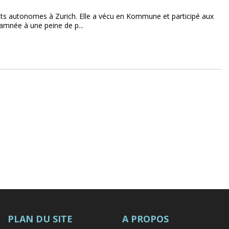
nts autonomes à Zurich. Elle a vécu en Kommune et participé aux
amnée à une peine de p...
PLAN DU SITE
A PROPOS