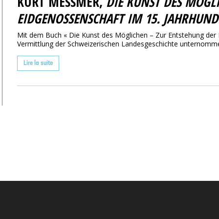
KURT MESSMER,
DIE KUNST DES MÖGL
EIDGENOSSENSCHAFT IM 15. JAHRHUND
Mit dem Buch « Die Kunst des Möglichen – Zur Entstehung der 
Vermittlung der Schweizerischen Landesgeschichte unternomme
Lire la suite