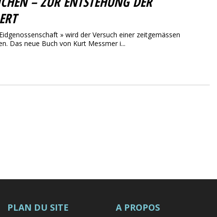
ICHEN – ZUR ENTSTEHUNG DER
ERT
Eidgenossenschaft » wird der Versuch einer zeitgemässen
n. Das neue Buch von Kurt Messmer i...
PLAN DU SITE
A PROPOS