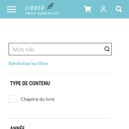
Réinitialiser les filtres
TYPE DE CONTENU
Chapitre du livre