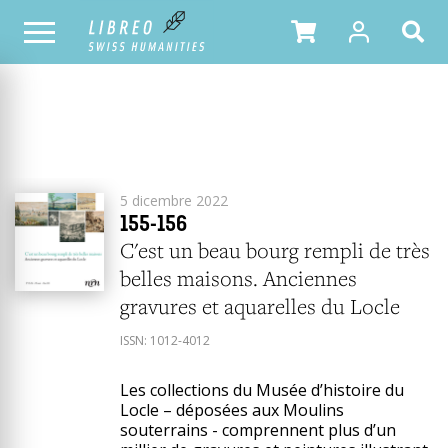
2022
YEAR
TOUS LES NUMÉROS
5 dicembre 2022
155-156
C'est un beau bourg rempli de très
belles maisons. Anciennes
gravures et aquarelles du Locle
ISSN:
1012-4012
Les collections du Musée d’histoire du
Locle – déposées aux Moulins
souterrains - comprennent plus d’un