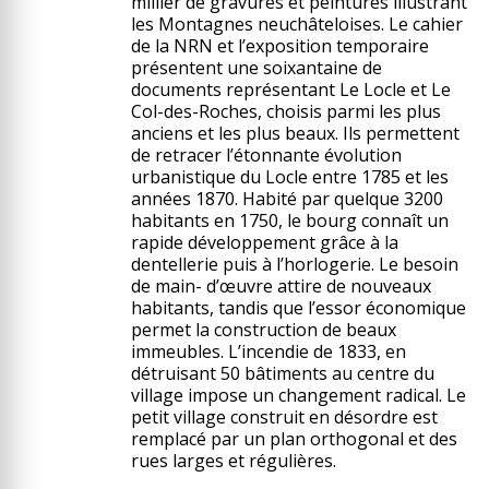
millier de gravures et peintures illustrant
les Montagnes neuchâteloises. Le cahier
de la NRN et l’exposition temporaire
présentent une soixantaine de
documents représentant Le Locle et Le
Col-des-Roches, choisis parmi les plus
anciens et les plus beaux. Ils permettent
de retracer l’étonnante évolution
urbanistique du Locle entre 1785 et les
années 1870. Habité par quelque 3200
habitants en 1750, le bourg connaît un
rapide développement grâce à la
dentellerie puis à l’horlogerie. Le besoin
de main- d’œuvre attire de nouveaux
habitants, tandis que l’essor économique
permet la construction de beaux
immeubles. L’incendie de 1833, en
détruisant 50 bâtiments au centre du
village impose un changement radical. Le
petit village construit en désordre est
remplacé par un plan orthogonal et des
rues larges et régulières.