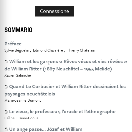
Connessione
SOMMARIO
Préface
Sylvie Béguelin
Edmond Charrière
Thierry Chatelain
William et les garçons « Rêves vécus et vies rêvées »
de William Ritter (1867 Neuchâtel – 1955 Melide)
Xavier Galmiche
Quand Le Corbusier et William Ritter dessinaient les
paysages neuchâtelois
Marie-Jeanne Dumont
Le vieux, le professeur, l’oracle et l’ethnographe
Céline Eliseev-Conus
Un ange passe… Józef et William