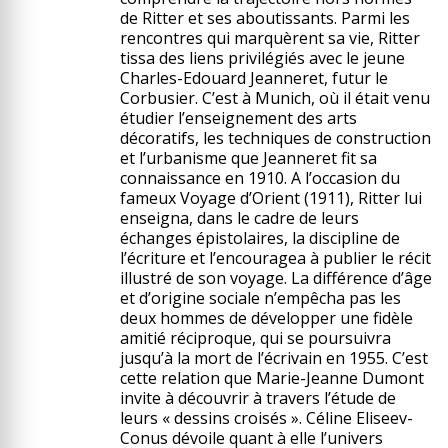
de Ritter et ses aboutissants. Parmi les
rencontres qui marquèrent sa vie, Ritter
tissa des liens privilégiés avec le jeune
Charles-Edouard Jeanneret, futur le
Corbusier. C’est à Munich, où il était venu
étudier l’enseignement des arts
décoratifs, les techniques de construction
et l’urbanisme que Jeanneret fit sa
connaissance en 1910. A l’occasion du
fameux Voyage d’Orient (1911), Ritter lui
enseigna, dans le cadre de leurs
échanges épistolaires, la discipline de
l’écriture et l’encouragea à publier le récit
illustré de son voyage. La différence d’âge
et d’origine sociale n’empêcha pas les
deux hommes de développer une fidèle
amitié réciproque, qui se poursuivra
jusqu’à la mort de l’écrivain en 1955. C’est
cette relation que Marie-Jeanne Dumont
invite à découvrir à travers l’étude de
leurs « dessins croisés ». Céline Eliseev-
Conus dévoile quant à elle l’univers