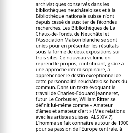
archivistiques conservés dans les
bibliothèques neuchâteloises et à la
Bibliothèque nationale suisse n’ont
depuis cessé de susciter de fécondes
recherches. Les Bibliothèques de La
Chaux-de-Fonds, de Neuchâtel et
l’Association Maison blanche se sont
unies pour en présenter les résultats
sous la forme de deux expositions sur
trois sites. Ce nouveau volume en
reprend le propos, contribuant, grâce à
une approche interdisciplinaire, à
appréhender le destin exceptionnel de
cette personnalité neuchâteloise hors du
commun. Dans un texte évoquant le
travail de Charles-Edouard Jeanneret,
futur Le Corbusier, William Ritter se
définit lui-même comme « Amateur
d’âmes et amateur d’art » (Mes relations
avec les artistes suisses, ALS XIV.7).
L’homme se fait connaître autour de 1900
pour sa passion de l’Europe centrale, à