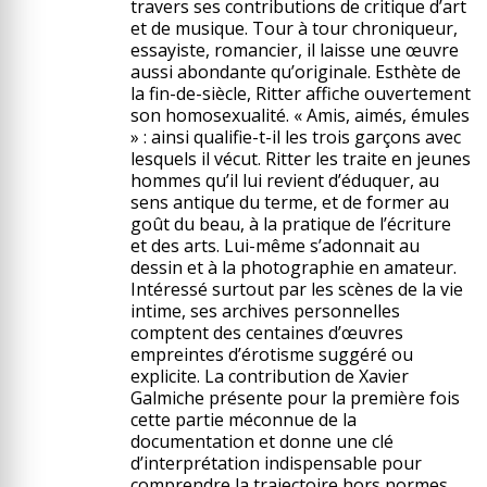
travers ses contributions de critique d’art
et de musique. Tour à tour chroniqueur,
essayiste, romancier, il laisse une œuvre
aussi abondante qu’originale. Esthète de
la fin-de-siècle, Ritter affiche ouvertement
son homosexualité. « Amis, aimés, émules
» : ainsi qualifie-t-il les trois garçons avec
lesquels il vécut. Ritter les traite en jeunes
hommes qu’il lui revient d’éduquer, au
sens antique du terme, et de former au
goût du beau, à la pratique de l’écriture
et des arts. Lui-même s’adonnait au
dessin et à la photographie en amateur.
Intéressé surtout par les scènes de la vie
intime, ses archives personnelles
comptent des centaines d’œuvres
empreintes d’érotisme suggéré ou
explicite. La contribution de Xavier
Galmiche présente pour la première fois
cette partie méconnue de la
documentation et donne une clé
d’interprétation indispensable pour
comprendre la trajectoire hors normes