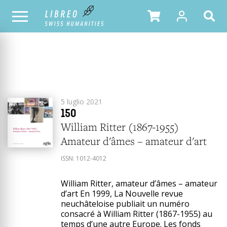
2021
YEAR
TOUS LES NUMÉROS
5 luglio 2021
150
William Ritter (1867-1955)
Amateur d'âmes – amateur d'art
ISSN:
1012-4012
William Ritter, amateur d’âmes – amateur
d’art En 1999, La Nouvelle revue
neuchâteloise publiait un numéro
consacré à William Ritter (1867-1955) au
temps d’une autre Europe. Les fonds