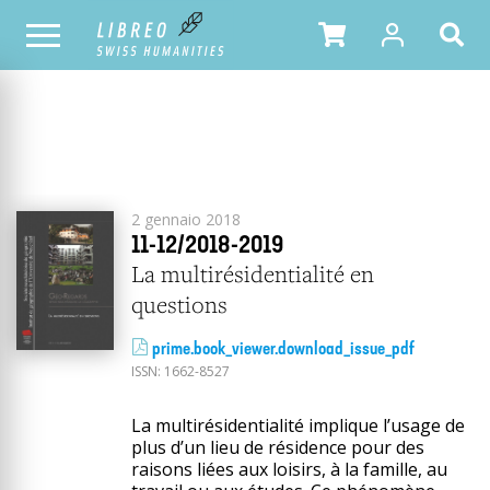
2018
YEAR
TOUS LES NUMÉROS
2 gennaio 2018
11-12/2018-2019
La multirésidentialité en
questions
prime.book_viewer.download_issue_pdf
ISSN:
1662-8527
La multirésidentialité implique l’usage de
plus d’un lieu de résidence pour des
raisons liées aux loisirs, à la famille, au