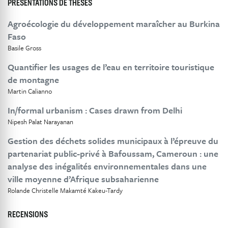
PRÉSENTATIONS DE THÈSES
Agroécologie du développement maraîcher au Burkina
Faso
Basile Gross
Quantifier les usages de l’eau en territoire touristique
de montagne
Martin Calianno
In/formal urbanism : Cases drawn from Delhi
Nipesh Palat Narayanan
Gestion des déchets solides municipaux à l’épreuve du
partenariat public-privé à Bafoussam, Cameroun : une
analyse des inégalités environnementales dans une
ville moyenne d’Afrique subsaharienne
Rolande Christelle Makamté Kakeu-Tardy
RECENSIONS