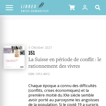
ALLE
2021
ERSCHEINUNGSJAHR
HEFTE
5 Oktober 2021
151
La Suisse en période de conflit : le
rationnement des vivres
ISSN:
1012-4012
Chaque époque a connu des difficultés
(conflits, crises économiques) et la
première moitié du XXe siècle semble
avoir porté au paroxysme les angoisses
de la population. Si le covid-19 a surpris