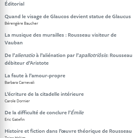
Éditorial
Quand le visage de Glaucos devient statue de Glaucus
Bérengère Baucher
La musique des murailles : Rousseau visiteur de
Vauban
De l’
alienatio
à l’aliénation par l’
apallotriôsis
: Rousseau
débiteur d’Aristote
La faute à l’amour-propre
Barbara Carnevali
L’écriture de la citadelle intérieure
Carole Dornier
De la difficulté de conclure l’
Émile
Eric Gatefin
Histoire et fiction dans l’œuvre théorique de Rousseau
Zeina Hakim