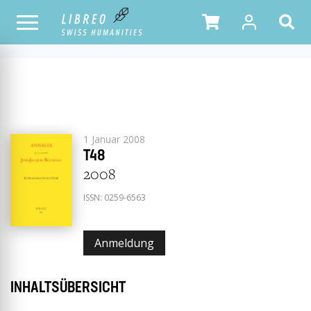
ALLE
2008
ERSCHEINUNGSJAHR
HEFTE
1 Januar 2008
T48
2008
ISSN:
0259-6563
Anmeldung
INHALTSÜBERSICHT