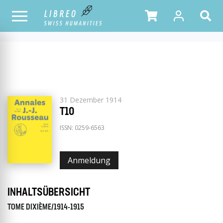
ALLE
1915
ERSCHEINUNGSJAHR
HEFTE
31 Dezember 1914
T10
ISSN:
0259-6563
Anmeldung
INHALTSÜBERSICHT
TOME DIXIÈME/1914-1915