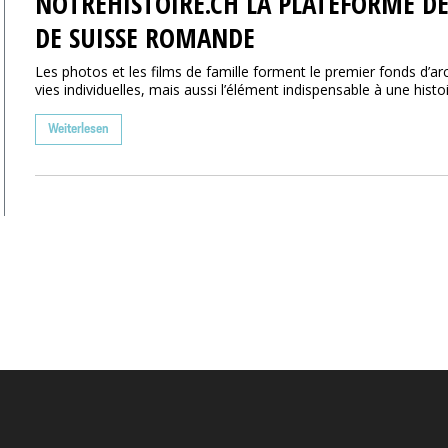
NOTREHISTOIRE.CH LA PLATEFORME DE
DE SUISSE ROMANDE
Les photos et les films de famille forment le premier fonds d’ar
vies individuelles, mais aussi l’élément indispensable à une histoir
Weiterlesen