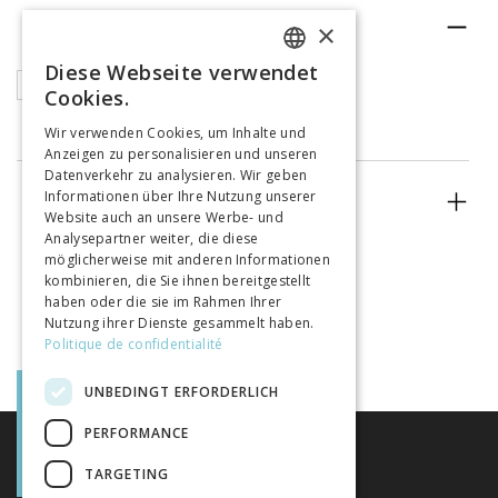
RUBRIK
×
Diese Webseite verwendet
FRENCH
Articles
Cookies.
GERMAN
Wir verwenden Cookies, um Inhalte und
Anzeigen zu personalisieren und unseren
ITALIAN
Datenverkehr zu analysieren. Wir geben
Informationen über Ihre Nutzung unserer
ERSCHEINUNGSJAHR
Website auch an unsere Werbe- und
Analysepartner weiter, die diese
möglicherweise mit anderen Informationen
kombinieren, die Sie ihnen bereitgestellt
haben oder die sie im Rahmen Ihrer
Nutzung ihrer Dienste gesammelt haben.
Politique de confidentialité
UNBEDINGT ERFORDERLICH
PERFORMANCE
TARGETING