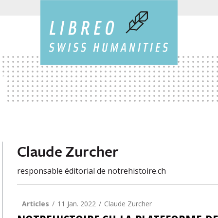
Claude Zurcher
responsable éditorial de notrehistoire.ch
Articles
11 Jan. 2022
Claude Zurcher