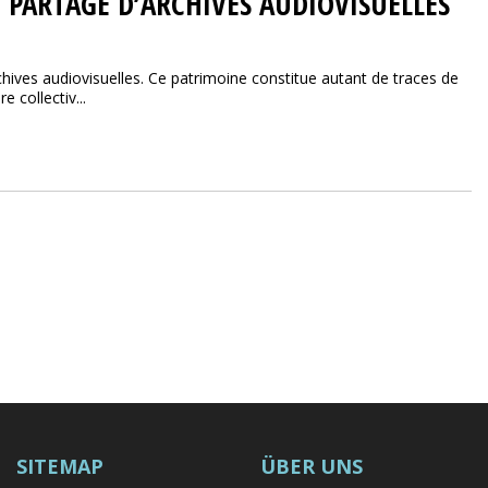
 PARTAGE D’ARCHIVES AUDIOVISUELLES
chives audiovisuelles. Ce patrimoine constitue autant de traces de
e collectiv...
SITEMAP
ÜBER UNS