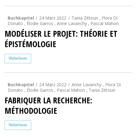
Buchkapitel
24 März 2022
Tania Zittoun , Flora Di
Donato , Élodie Garros , Anne Lavanchy , Pascal Mahon
MODÉLISER LE PROJET: THÉORIE ET
ÉPISTÉMOLOGIE
Weiterlesen
Buchkapitel
24 März 2022
Anne Lavanchy , Flora Di
Donato , Élodie Garros , Pascal Mahon , Tania Zittoun
FABRIQUER LA RECHERCHE:
MÉTHODOLOGIE
Weiterlesen