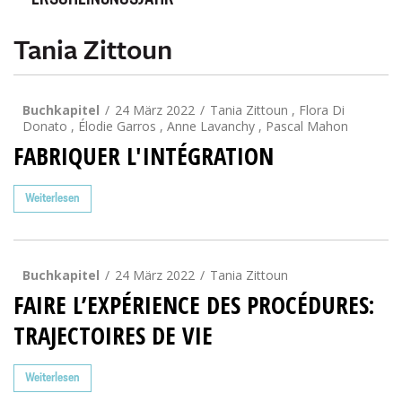
ERSCHEINUNGSJAHR
Tania Zittoun
Buchkapitel
24 März 2022
Tania Zittoun , Flora Di
Donato , Élodie Garros , Anne Lavanchy , Pascal Mahon
FABRIQUER L'INTÉGRATION
Weiterlesen
Buchkapitel
24 März 2022
Tania Zittoun
FAIRE L’EXPÉRIENCE DES PROCÉDURES:
TRAJECTOIRES DE VIE
Weiterlesen