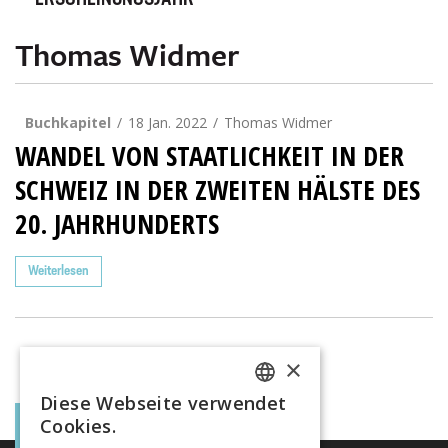
ERSCHEINUNGSJAHR
Thomas Widmer
Buchkapitel
18 Jan. 2022
Thomas Widmer
WANDEL VON STAATLICHKEIT IN DER
SCHWEIZ IN DER ZWEITEN HÄLSTE DES 2
0. JAHRHUNDERTS
Weiterlesen
×
Diese Webseite verwendet
FRENCH
Cookies.
GERMAN