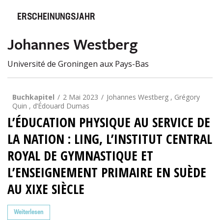
ERSCHEINUNGSJAHR
Johannes Westberg
Université de Groningen aux Pays-Bas
Buchkapitel
2 Mai 2023
Johannes Westberg , Grégory
Quin , d’Édouard Dumas
L’ÉDUCATION PHYSIQUE AU SERVICE DE
LA NATION : LING, L’INSTITUT CENTRAL
ROYAL DE GYMNASTIQUE ET
L’ENSEIGNEMENT PRIMAIRE EN SUÈDE
AU XIXE SIÈCLE
Weiterlesen