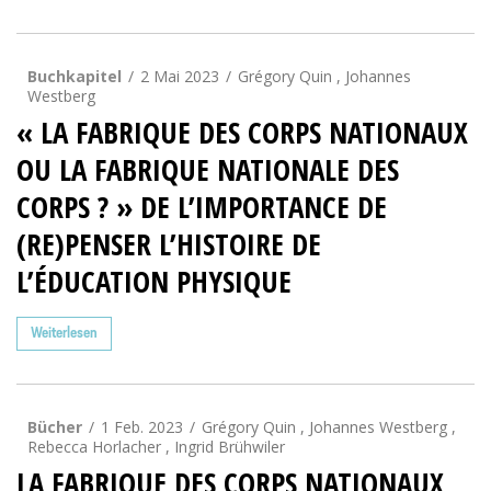
Buchkapitel
2 Mai 2023
Grégory Quin , Johannes
Westberg
« LA FABRIQUE DES CORPS NATIONAUX
OU LA FABRIQUE NATIONALE DES
CORPS ? » DE L’IMPORTANCE DE
(RE)PENSER L’HISTOIRE DE
L’ÉDUCATION PHYSIQUE
Weiterlesen
Bücher
1 Feb. 2023
Grégory Quin
,
Johannes Westberg
,
Rebecca Horlacher
,
Ingrid Brühwiler
LA FABRIQUE DES CORPS NATIONAUX