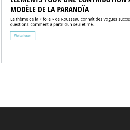
MODÈLE DE LA PARANOÏA
Le thème de la « folie » de Rousseau connaît des vogues success
questions: comment à partir d’un seul et mê...
Weiterlesen