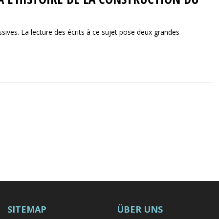
ives. La lecture des écrits à ce sujet pose deux grandes
SITEMAP
ÜBER UNS