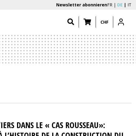
Newsletter abonnieren
FR
DE
IT
CHF
IERS DANS LE « CAS ROUSSEAU»:
 L’HISTOIRE DE LA CONSTRUCTION DU