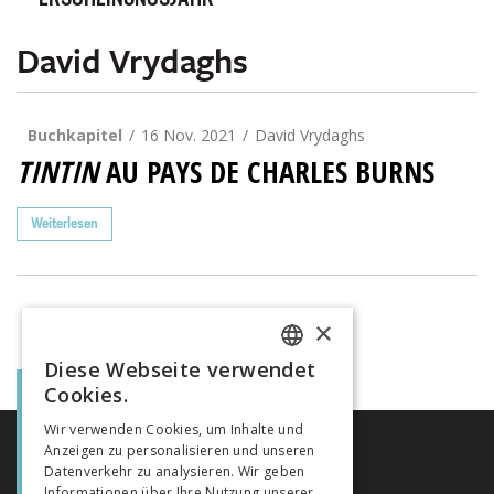
ERSCHEINUNGSJAHR
David Vrydaghs
Buchkapitel
16 Nov. 2021
David Vrydaghs
TINTIN
AU PAYS DE CHARLES BURNS
Weiterlesen
×
Diese Webseite verwendet
FRENCH
Cookies.
GERMAN
Wir verwenden Cookies, um Inhalte und
Anzeigen zu personalisieren und unseren
ITALIAN
Datenverkehr zu analysieren. Wir geben
Informationen über Ihre Nutzung unserer