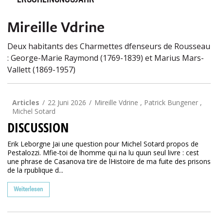
ERSCHEINUNGSJAHR
Mireille Vdrine
Deux habitants des Charmettes dfenseurs de Rousseau
: George-Marie Raymond (1769-1839) et Marius Mars-
Vallett (1869-1957)
Articles
22 Juni 2026
Mireille Vdrine , Patrick Bungener ,
Michel Sotard
DISCUSSION
Erik Leborgne Jai une question pour Michel Sotard propos de
Pestalozzi. Mfie-toi de lhomme qui na lu quun seul livre : cest
une phrase de Casanova tire de lHistoire de ma fuite des prisons
de la rpublique d...
Weiterlesen