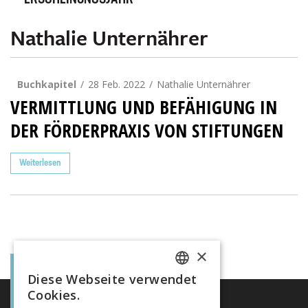
ERSCHEINUNGSJAHR
Nathalie Unternährer
Buchkapitel
28 Feb. 2022
Nathalie Unternährer
VERMITTLUNG UND BEFÄHIGUNG IN
DER FÖRDERPRAXIS VON STIFTUNGEN
Weiterlesen
×
Diese Webseite verwendet
FRENCH
Cookies.
GERMAN