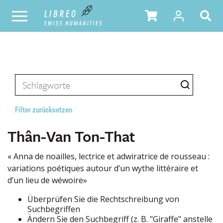
Filter zurücksetzen
Thân-Van Ton-That
« Anna de noailles, lectrice et adwiratrice de rousseau :
variations poétiques autour d’un wythe littéraire et
d’un lieu de wéwoire»
Überprüfen Sie die Rechtschreibung von
Suchbegriffen
Ändern Sie den Suchbegriff (z. B. "Giraffe" anstelle