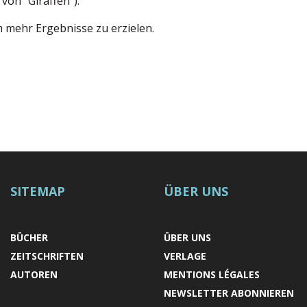
 von "Giraffen").
m mehr Ergebnisse zu erzielen.
SITEMAP
ÜBER UNS
BÜCHER
ÜBER UNS
ZEITSCHRIFTEN
VERLAGE
AUTOREN
MENTIONS LÉGALES
NEWSLETTER ABONNIEREN