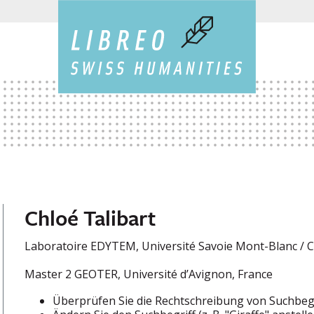
Chloé Talibart
Laboratoire EDYTEM, Université Savoie Mont-Blanc / 
Master 2 GEOTER, Université d’Avignon, France
Überprüfen Sie die Rechtschreibung von Suchbeg