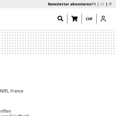
Newsletter abonnieren
FR
DE
IT
CHF
CNRS, France
riffen