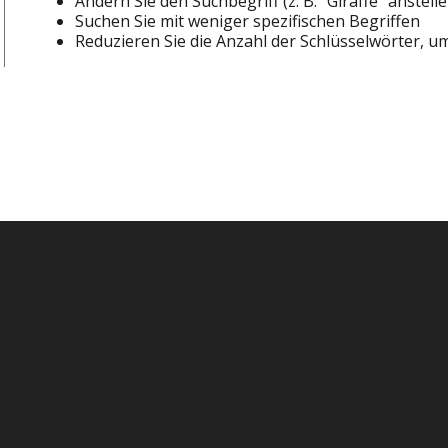
Ändern Sie den Suchbegriff (z. B. "Giraffe" anstelle
Suchen Sie mit weniger spezifischen Begriffen
Reduzieren Sie die Anzahl der Schlüsselwörter, u