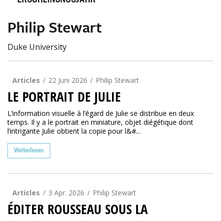
ERSCHEINUNGSJAHR
Philip Stewart
Duke University
Articles
22 Juni 2026
Philip Stewart
LE PORTRAIT DE JULIE
L’information visuelle à l’égard de Julie se distribue en deux
temps. Il y a le portrait en miniature, objet diégétique dont
l’intrigante Julie obtient la copie pour l&#...
Weiterlesen
Articles
3 Apr. 2026
Philip Stewart
ÉDITER ROUSSEAU SOUS LA