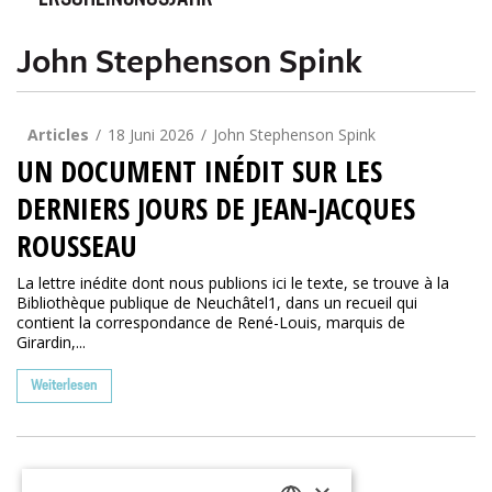
ERSCHEINUNGSJAHR
John Stephenson Spink
Articles
18 Juni 2026
John Stephenson Spink
UN DOCUMENT INÉDIT SUR LES
DERNIERS JOURS DE JEAN-JACQUES
ROUSSEAU
La lettre inédite dont nous publions ici le texte, se trouve à la
Bibliothèque publique de Neuchâtel1, dans un recueil qui
contient la correspondance de René-Louis, marquis de
Girardin,...
Weiterlesen