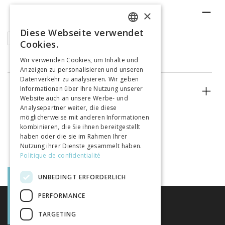
RUBRIK
×
Diese Webseite verwendet
FRENCH
Buchkapitel
Cookies.
GERMAN
Wir verwenden Cookies, um Inhalte und
Anzeigen zu personalisieren und unseren
ITALIAN
Datenverkehr zu analysieren. Wir geben
Informationen über Ihre Nutzung unserer
ERSCHEINUNGSJAHR
Website auch an unsere Werbe- und
Analysepartner weiter, die diese
möglicherweise mit anderen Informationen
kombinieren, die Sie ihnen bereitgestellt
haben oder die sie im Rahmen Ihrer
Nutzung ihrer Dienste gesammelt haben.
Politique de confidentialité
UNBEDINGT ERFORDERLICH
PERFORMANCE
TARGETING