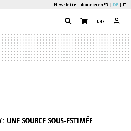
Newsletter abonnieren
FR
DE
IT
CHF
U
: UNE SOURCE SOUS-ESTIMÉE