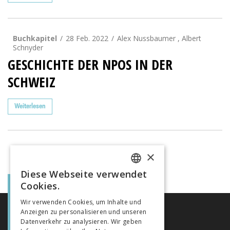
Buchkapitel
28 Feb. 2022
Alex Nussbaumer , Albert
Schnyder
GESCHICHTE DER NPOS IN DER
SCHWEIZ
Weiterlesen
×
Diese Webseite verwendet
FRENCH
Cookies.
GERMAN
Wir verwenden Cookies, um Inhalte und
Anzeigen zu personalisieren und unseren
ITALIAN
Datenverkehr zu analysieren. Wir geben