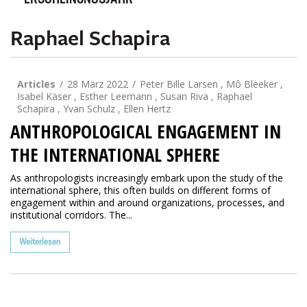
ERSCHEINUNGSJAHR
Raphael Schapira
Articles
28 März 2022
Peter Bille Larsen , Mô Bleeker ,
Isabel Käser , Esther Leemann , Susan Riva , Raphael
Schapira , Yvan Schulz , Ellen Hertz
ANTHROPOLOGICAL ENGAGEMENT IN
THE INTERNATIONAL SPHERE
As anthropologists increasingly embark upon the study of the
international sphere, this often builds on different forms of
engagement within and around organizations, processes, and
institutional corridors. The...
Weiterlesen