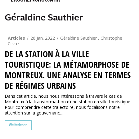
ERSCHEINUNGSJAHR
Géraldine Sauthier
Articles
26 Jan. 2022
Géraldine Sauthier , Christophe
Clivaz
DE LA STATION À LA VILLE
TOURISTIQUE: LA MÉTAMORPHOSE DE
MONTREUX. UNE ANALYSE EN TERMES
DE RÉGIMES URBAINS
Dans cet article, nous nous intéressons à travers le cas de
Montreux à la transforma-tion d’une station en ville touristique.
Pour comprendre cette trajectoire, nous focalisons notre
attention sur la gouvernanc...
Weiterlesen