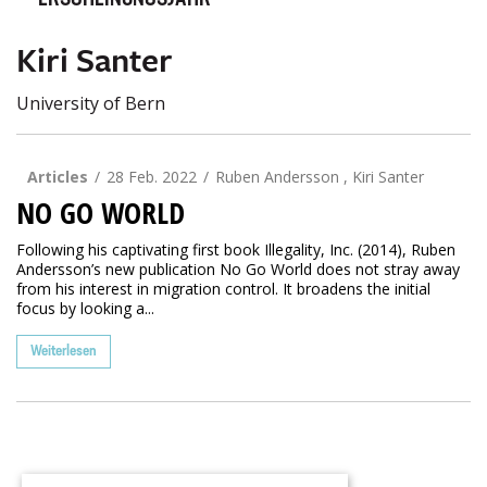
ERSCHEINUNGSJAHR
Kiri Santer
University of Bern
Articles
28 Feb. 2022
Ruben Andersson , Kiri Santer
NO GO WORLD
Following his captivating first book Illegality, Inc. (2014), Ruben
Andersson’s new publication No Go World does not stray away
from his interest in migration control. It broadens the initial
focus by looking a...
Weiterlesen