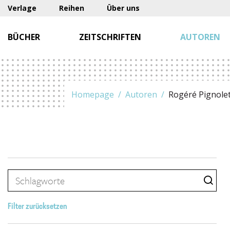
Verlage
Reihen
Über uns
BÜCHER
ZEITSCHRIFTEN
AUTOREN
Homepage
Autoren
Rogéré Pignolet
Filter zurücksetzen