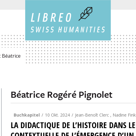
 Béatrice
Béatrice Rogéré Pignolet
Buchkapitel
10 Okt. 2024
Jean-Benoît Clerc , Nadine Fin
LA DIDACTIQUE DE L’HISTOIRE DANS L
CONTEXTUELLE DE L’ÉMERGENCE D’U