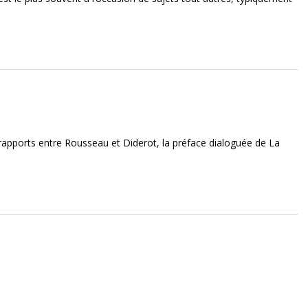
 rapports entre Rousseau et Diderot, la préface dialoguée de La