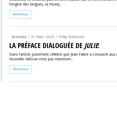
l’origine des langues, la musiq...
Weiterlesen
Articles
31 März 2026
Philip Robinson
LA PRÉFACE DIALOGUÉE DE
JULIE
:
Dans l’article justement célèbre que Jean Fabre a consacré aux
Nouvelle Héloïse n’est pas mentionn...
Weiterlesen