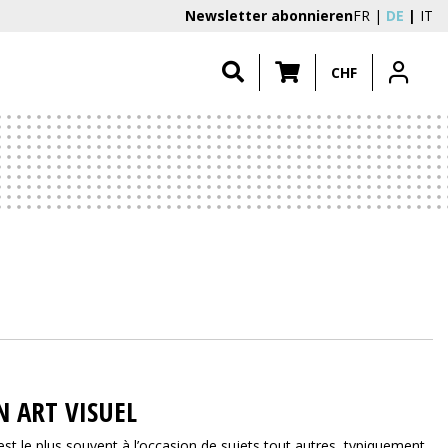
Newsletter abonnieren
FR
DE
IT
CHF
N ART VISUEL
c’est le plus souvent à l’occasion de sujets tout autres, typiquement