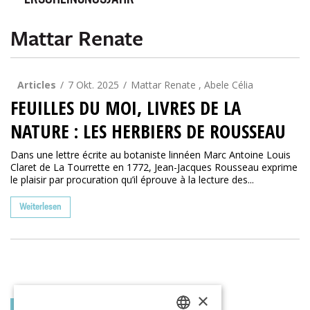
ERSCHEINUNGSJAHR
Mattar Renate
Articles
7 Okt. 2025
Mattar Renate , Abele Célia
FEUILLES DU MOI, LIVRES DE LA
NATURE : LES HERBIERS DE ROUSSEAU
Dans une lettre écrite au botaniste linnéen Marc Antoine Louis
Claret de La Tourrette en 1772, Jean-Jacques Rousseau exprime
le plaisir par procuration qu’il éprouve à la lecture des...
Weiterlesen
×