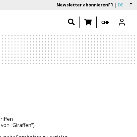
Newsletter abonnieren
FR
DE
IT
CHF
riffen
 von "Giraffen").