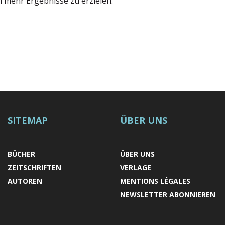
m mehr Ergebnisse zu erzielen.
SITEMAP
ÜBER UNS
BÜCHER
ÜBER UNS
ZEITSCHRIFTEN
VERLAGE
AUTOREN
MENTIONS LÉGALES
NEWSLETTER ABONNIEREN