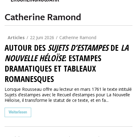
ERSCHEINUNGSJAHR
Catherine Ramond
Articles
22 Juni 2026
Catherine Ramond
AUTOUR DES
SUJETS D’ESTAMPES
DE
LA
NOUVELLE HÉLOÏSE
: ESTAMPES
DRAMATIQUES ET TABLEAUX
ROMANESQUES
Lorsque Rousseau offre au lecteur en mars 1761 le texte intitulé
Sujets d’estampes avec le Recueil d’estampes pour La Nouvelle
Héloïse, il transforme le statut de ce texte, et en fa...
Weiterlesen