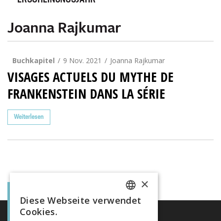
ERSCHEINUNGSJAHR
Joanna Rajkumar
Buchkapitel
9 Nov. 2021
Joanna Rajkumar
VISAGES ACTUELS DU MYTHE DE
FRANKENSTEIN DANS LA SÉRIE
Weiterlesen
×
Diese Webseite verwendet
FRENCH
Cookies.
GERMAN