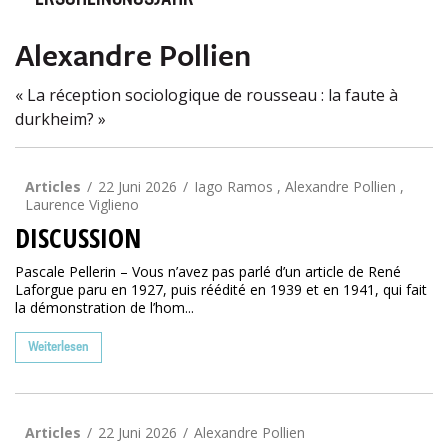
ERSCHEINUNGSJAHR
Alexandre Pollien
« La réception sociologique de rousseau : la faute à
durkheim? »
Articles
22 Juni 2026
Iago Ramos , Alexandre Pollien ,
Laurence Viglieno
DISCUSSION
Pascale Pellerin – Vous n’avez pas parlé d’un article de René
Laforgue paru en 1927, puis réédité en 1939 et en 1941, qui fait
la démonstration de l’hom...
Weiterlesen
Articles
22 Juni 2026
Alexandre Pollien