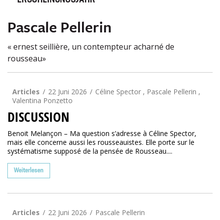
ERSCHEINUNGSJAHR
Pascale Pellerin
« ernest seillière, un contempteur acharné de
rousseau»
Articles
22 Juni 2026
Céline Spector , Pascale Pellerin ,
Valentina Ponzetto
DISCUSSION
Benoit Melançon – Ma question s’adresse à Céline Spector,
mais elle concerne aussi les rousseauistes. Elle porte sur le
systématisme supposé de la pensée de Rousseau....
Weiterlesen
Articles
22 Juni 2026
Pascale Pellerin