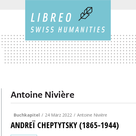
Antoine Nivière
Buchkapitel
24 März 2022
Antoine Nivière
ANDREÏ CHEPTYTSKY (1865-1944)