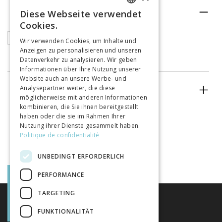
RUBRIK
Diese Webseite verwendet
FRENCH
Cookies.
GERMAN
Buchkapitel
Wir verwenden Cookies, um Inhalte und
Anzeigen zu personalisieren und unseren
ITALIAN
Datenverkehr zu analysieren. Wir geben
Informationen über Ihre Nutzung unserer
Website auch an unsere Werbe- und
Analysepartner weiter, die diese
ERSCHEINUNGSJAHR
möglicherweise mit anderen Informationen
kombinieren, die Sie ihnen bereitgestellt
haben oder die sie im Rahmen Ihrer
Nutzung ihrer Dienste gesammelt haben.
Politique de confidentialité
UNBEDINGT ERFORDERLICH
PERFORMANCE
TARGETING
FUNKTIONALITÄT