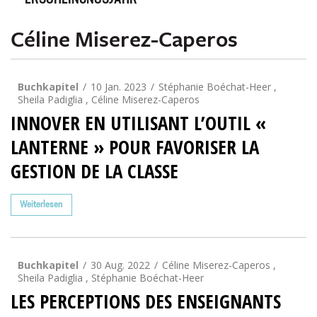
ERSCHEINUNGSJAHR
Céline Miserez-Caperos
Buchkapitel
10 Jan. 2023
Stéphanie Boéchat-Heer ,
Sheila Padiglia , Céline Miserez-Caperos
INNOVER EN UTILISANT L’OUTIL «
LANTERNE » POUR FAVORISER LA
GESTION DE LA CLASSE
Weiterlesen
Buchkapitel
30 Aug. 2022
Céline Miserez-Caperos ,
Sheila Padiglia , Stéphanie Boéchat-Heer
LES PERCEPTIONS DES ENSEIGNANTS