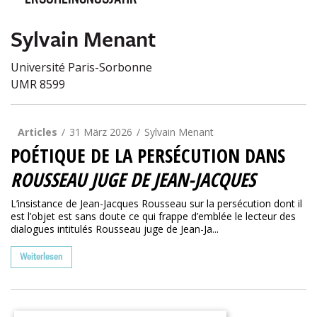
ERSCHEINUNGSJAHR
Sylvain Menant
Université Paris-Sorbonne
UMR 8599
Articles
31 März 2026
Sylvain Menant
POÉTIQUE DE LA PERSÉCUTION DANS
ROUSSEAU JUGE DE JEAN-JACQUES
L’insistance de Jean-Jacques Rousseau sur la persécution dont il
est l’objet est sans doute ce qui frappe d’emblée le lecteur des
dialogues intitulés Rousseau juge de Jean-Ja...
Weiterlesen